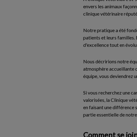
envers les animaux façonn
clinique vétérinaire réput
Notre pratique a été fondée
patients et leurs familles
d'excellence tout en évol
Nous décririons notre éq
atmosphère accueillante où
équipe, vous deviendrez u
Si vous recherchez une car
valorisées, la Clinique v
en faisant une différence 
partie essentielle de notr
Comment se join