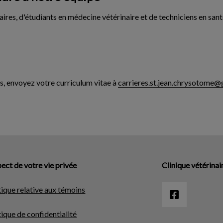
aires, d'étudiants en médecine vétérinaire et de techniciens en sant
es, envoyez votre curriculum vitae à
carrieres.st.jean.chrysotom
ect de votre vie privée
Clinique vétérina
tique relative aux témoins
tique de confidentialité