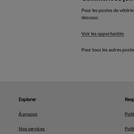
Pour les postes de vétérin
dessous.
Voir les opportunités
Pour tous les autres post
Explorer
Resp
À propos
Poli
Nos services
Poli