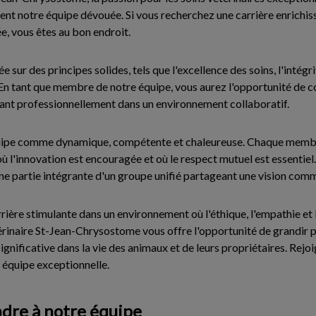
ent notre équipe dévouée. Si vous recherchez une carrière enrichiss
ée, vous êtes au bon endroit.
 sur des principes solides, tels que l'excellence des soins, l'intégr
. En tant que membre de notre équipe, vous aurez l'opportunité de c
uant professionnellement dans un environnement collaboratif.
uipe comme dynamique, compétente et chaleureuse. Chaque membr
 l'innovation est encouragée et où le respect mutuel est essentiel.
ne partie intégrante d'un groupe unifié partageant une vision com
rière stimulante dans un environnement où l'éthique, l'empathie et 
étérinaire St-Jean-Chrysostome vous offre l'opportunité de grandir
significative dans la vie des animaux et de leurs propriétaires. Rej
e équipe exceptionnelle.
dre à notre équipe