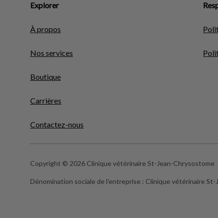
Explorer
Resp
À propos
Poli
Nos services
Poli
Boutique
Carrières
Contactez-nous
Copyright © 2026 Clinique vétérinaire St-Jean-Chrysostome
Dénomination sociale de l'entreprise :
Clinique vétérinaire S