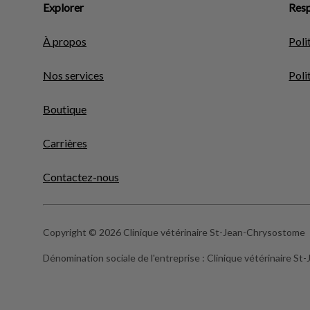
Explorer
Resp
À propos
Poli
Nos services
Poli
Boutique
Carrières
Contactez-nous
Copyright © 2026 Clinique vétérinaire St-Jean-Chrysostome
Dénomination sociale de l'entreprise :
Clinique vétérinaire S